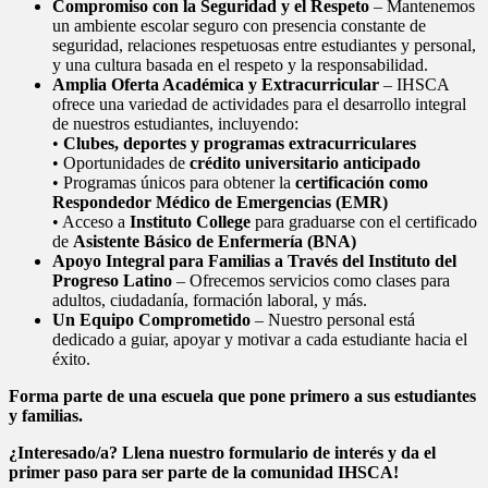
Compromiso con la Seguridad y el Respeto
– Mantenemos
un ambiente escolar seguro con presencia constante de
seguridad, relaciones respetuosas entre estudiantes y personal,
y una cultura basada en el respeto y la responsabilidad.
Amplia Oferta Académica y Extracurricular
– IHSCA
ofrece una variedad de actividades para el desarrollo integral
de nuestros estudiantes, incluyendo:
•
Clubes, deportes y programas extracurriculares
• Oportunidades de
crédito universitario anticipado
• Programas únicos para obtener la
certificación como
Respondedor Médico de Emergencias (EMR)
• Acceso a
Instituto College
para graduarse con el certificado
de
Asistente Básico de Enfermería (BNA)
Apoyo Integral para Familias a Través del Instituto del
Progreso Latino
– Ofrecemos servicios como clases para
adultos, ciudadanía, formación laboral, y más.
Un Equipo Comprometido
– Nuestro personal está
dedicado a guiar, apoyar y motivar a cada estudiante hacia el
éxito.
Forma parte de una escuela que pone primero a sus estudiantes
y familias.
¿Interesado/a? Llena nuestro formulario de interés y da el
primer paso para ser parte de la comunidad IHSCA!