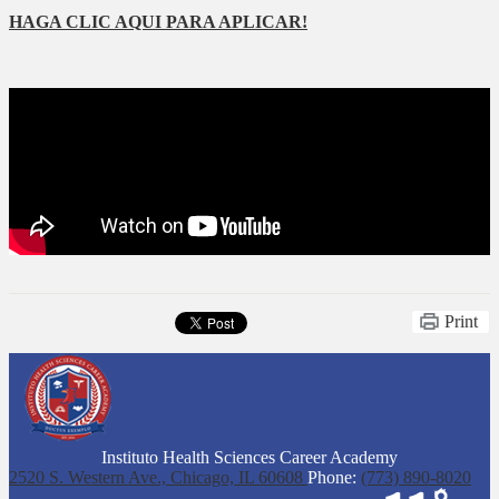
HAGA CLIC AQUI PARA APLICAR!
Print
Instituto Health Sciences Career Academy
2520 S. Western Ave.,
Chicago, IL 60608
Phone:
(773) 890-8020