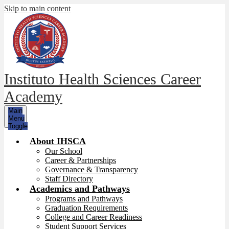
Skip to main content
Instituto Health Sciences Career
Academy
Main
Menu
Toggle
About IHSCA
Our School
Career & Partnerships
Governance & Transparency
Staff Directory
Academics and Pathways
Programs and Pathways
Graduation Requirements
College and Career Readiness
Student Support Services