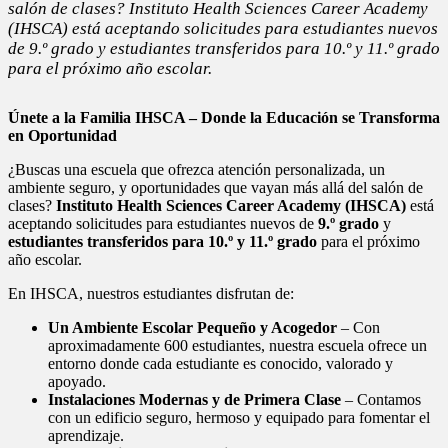
salón de clases? Instituto Health Sciences Career Academy
(IHSCA) está aceptando solicitudes para estudiantes nuevos
de 9.º grado y estudiantes transferidos para 10.º y 11.º grado
para el próximo año escolar.
Únete a la Familia IHSCA – Donde la Educación se Transforma
en Oportunidad
¿Buscas una escuela que ofrezca atención personalizada, un
ambiente seguro, y oportunidades que vayan más allá del salón de
clases?
Instituto Health Sciences Career Academy (IHSCA)
está
aceptando solicitudes para estudiantes nuevos de
9.º grado
y
estudiantes transferidos para 10.º y 11.º grado
para el próximo
año escolar.
En IHSCA, nuestros estudiantes disfrutan de:
Un Ambiente Escolar Pequeño y Acogedor
– Con
aproximadamente 600 estudiantes, nuestra escuela ofrece un
entorno donde cada estudiante es conocido, valorado y
apoyado.
Instalaciones Modernas y de Primera Clase
– Contamos
con un edificio seguro, hermoso y equipado para fomentar el
aprendizaje.