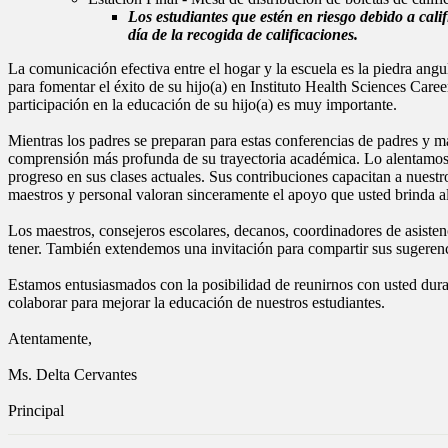
Los estudiantes que estén en riesgo debido a calif
día de la recogida de calificaciones.
La comunicación efectiva entre el hogar y la escuela es la piedra ang
para fomentar el éxito de su hijo(a) en Instituto Health Sciences Ca
participación en la educación de su hijo(a) es muy importante.
Mientras los padres se preparan para estas conferencias de padres y ma
comprensión más profunda de su trayectoria académica. Lo alentamos a 
progreso en sus clases actuales. Sus contribuciones capacitan a nuestr
maestros y personal valoran sinceramente el apoyo que usted brinda al 
Los maestros, consejeros escolares, decanos, coordinadores de asisten
tener. También extendemos una invitación para compartir sus sugerenc
Estamos entusiasmados con la posibilidad de reunirnos con usted dura
colaborar para mejorar la educación de nuestros estudiantes.
Atentamente,
Ms. Delta Cervantes
Principal