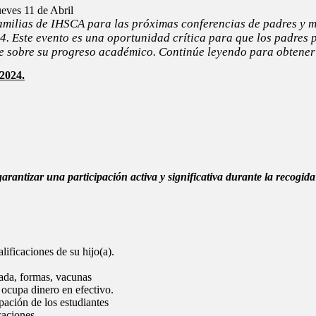
ueves 11 de Abril
amilias de IHSCA para las próximas conferencias de padres y m
4. Este evento es una oportunidad crítica para que los padres 
le sobre su progreso académico. Continúe leyendo para obtener
 2024.
rantizar una participación activa y significativa durante la recogida
ificaciones de su hijo(a).
zada, formas, vacunas
e ocupa dinero en efectivo.
pación de los estudiantes
caciones