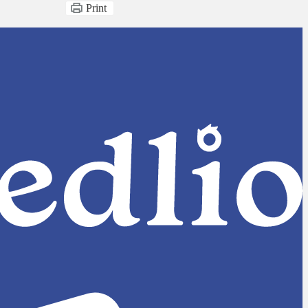
Print