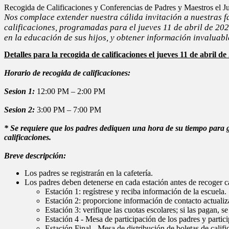
Recogida de Calificaciones y Conferencias de Padres y Maestros el J
Nos complace extender nuestra cálida invitación a nuestras f
calificaciones, programadas para el jueves 11 de abril de 202
en la educación de sus hijos, y obtener información invaluab
Detalles para la recogida de calificaciones el jueves 11 de abril de
Horario de recogida de calificaciones:
Sesion 1:
12:00 PM – 2:00 PM
Sesion 2:
3:00 PM – 7:00 PM
* Se requiere que los padres dediquen una hora de su tiempo para ga
calificaciones.
Breve descripción:
Los padres se registrarán en la cafetería.
Los padres deben detenerse en cada estación antes de recoger cal
Estación 1: regístrese y reciba información de la escuela.
Estación 2: proporcione información de contacto actuali
Estación 3: verifique las cuotas escolares; si las pagan, s
Estación 4 - Mesa de participación de los padres y partici
Estación Final - Mesa de distribución de boletas de califi