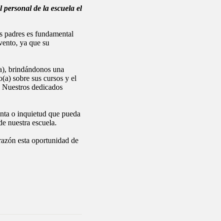
 personal de la escuela el
os padres es fundamental
vento, ya que su
(a), brindándonos una
(a) sobre sus cursos y el
). Nuestros dedicados
unta o inquietud que pueda
e nuestra escuela.
razón esta oportunidad de