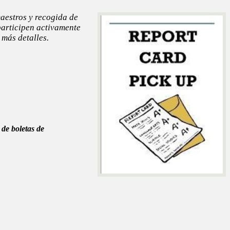
aestros y recogida de
participen activamente
 más detalles.
 de boletas de