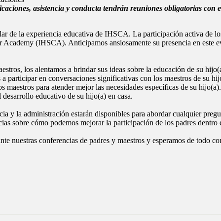
icaciones, asistencia y conducta tendrán reuniones obligatorias con el
ular de la experiencia educativa de IHSCA. La participación activa de l
reer Academy (IHSCA). Anticipamos ansiosamente su presencia en este e
estros, los alentamos a brindar sus ideas sobre la educación de su hijo
participar en conversaciones significativas con los maestros de su hijo
os maestros para atender mejor las necesidades específicas de su hijo(a
desarrollo educativo de su hijo(a) en casa.
cia y la administración estarán disponibles para abordar cualquier preg
ias sobre cómo podemos mejorar la participación de los padres dentro d
nte nuestras conferencias de padres y maestros y esperamos de todo co